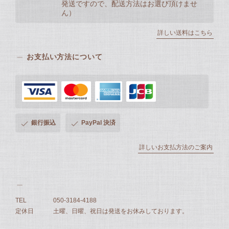
発送ですので、配送方法はお選び頂けませ
ん）
詳しい送料はこちら
お支払い方法について
銀行振込
PayPal 決済
詳しいお支払方法のご案内
TEL
050-3184-4188
定休日
土曜、日曜、祝日は発送をお休みしております。