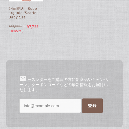
24m即納 Bebe
organic /Scarlet
Baby Set
¥11,880
→
¥7,722
35%OFF
ニュースレターをご購読の方に新商品やキャンペ
ーン、クーポンコードなどの最新情報をお届けい
たします。
登録