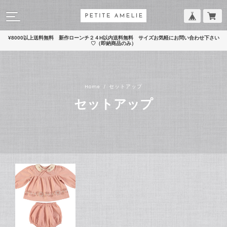
¥8000以上送料無料 新作ローンチ２４H以内送料無料 サイズお気軽にお問い合わせ下さい
♡（即納商品のみ）
Home
セットアップ
セットアップ