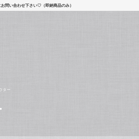
軽にお問い合わせ下さい♡（即納商品のみ）
ウター
ー