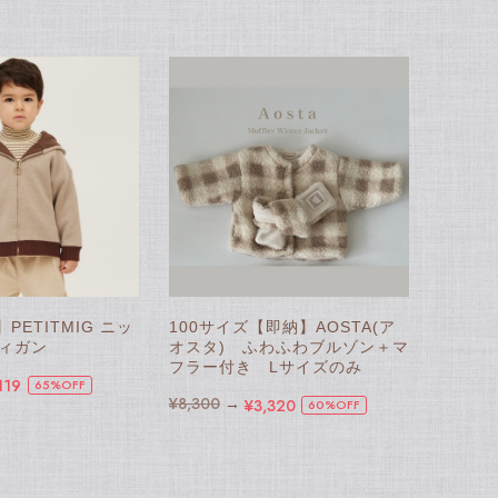
】PETITMIG ニッ
100サイズ【即納】AOSTA(ア
ディガン
オスタ) ふわふわブルゾン＋マ
フラー付き Lサイズのみ
119
65%OFF
¥8,300
→
¥3,320
60%OFF