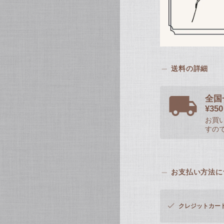
送料の詳細
全国
¥3
お買い
すの
お支払い方法に
クレジットカー