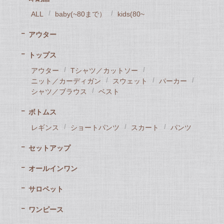
ALL
baby(~80まで）
kids(80~
アウター
トップス
アウター
Tシャツ／カットソー
ニット／カーディガン
スウェット
パーカー
シャツ／ブラウス
ベスト
ボトムス
レギンス
ショートパンツ
スカート
パンツ
セットアップ
オールインワン
サロペット
ワンピース