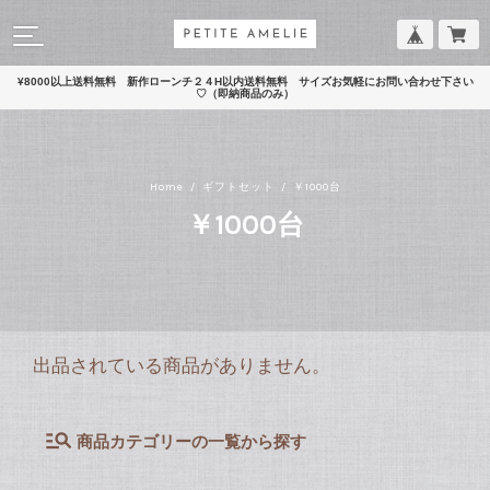
¥8000以上送料無料 新作ローンチ２４H以内送料無料 サイズお気軽にお問い合わせ下さい
♡（即納商品のみ）
Home
ギフトセット
￥1000台
￥1000台
出品されている商品がありません。
商品カテゴリーの一覧から探す