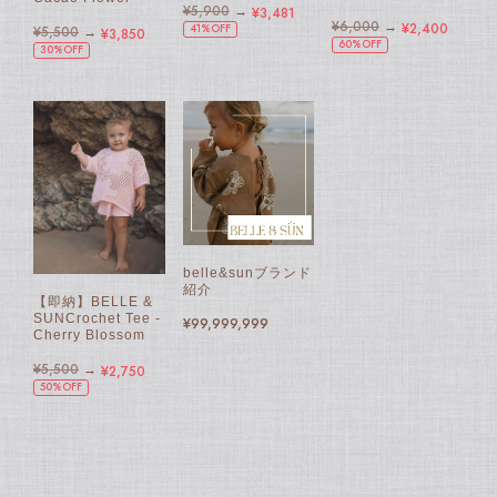
¥5,900
→
¥3,481
¥6,000
→
¥2,400
41%OFF
¥5,500
→
¥3,850
60%OFF
30%OFF
belle&sunブランド
紹介
【即納】BELLE &
SUNCrochet Tee -
¥99,999,999
Cherry Blossom
¥5,500
→
¥2,750
50%OFF