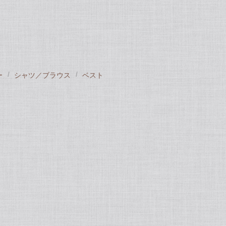
ー
シャツ／ブラウス
ベスト