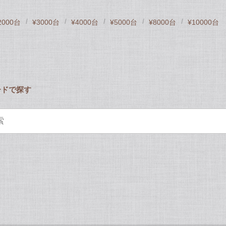
2000台
¥3000台
¥4000台
¥5000台
¥8000台
¥10000台
ードで探す