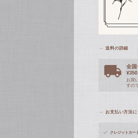
送料の詳細
全国
¥3
お買い
すの
お支払い方法に
クレジットカー