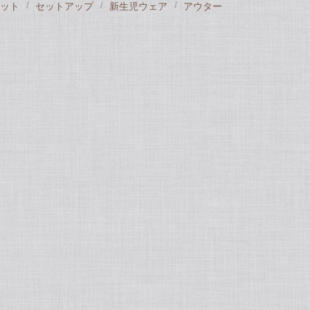
ット
セットアップ
新生児ウェア
アウター