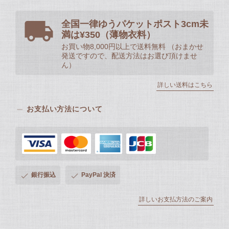
全国一律ゆうパケットポスト3cm未
満は¥350（薄物衣料）
お買い物8,000円以上で送料無料 （おまかせ
発送ですので、配送方法はお選び頂けませ
ん）
詳しい送料はこちら
お支払い方法について
銀行振込
PayPal 決済
詳しいお支払方法のご案内