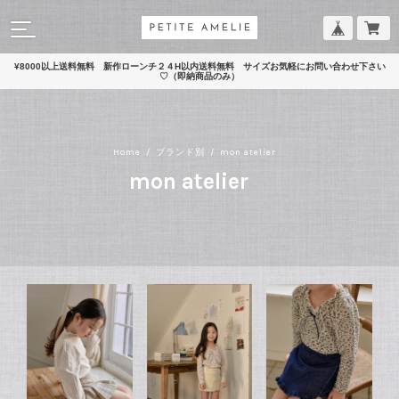
¥8000以上送料無料 新作ローンチ２４H以内送料無料 サイズお気軽にお問い合わせ下さい
♡（即納商品のみ）
Home
ブランド別
mon atelier
mon atelier