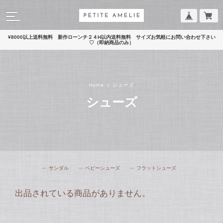
¥8000以上送料無料 新作ローンチ２４H以内送料無料 サイズお気軽にお問い合わせ下さい
♡（即納商品のみ）
Home
シューズ
シューズ
サンダル
ベビーシューズ
フラットシューズ
出品されている商品がありません。