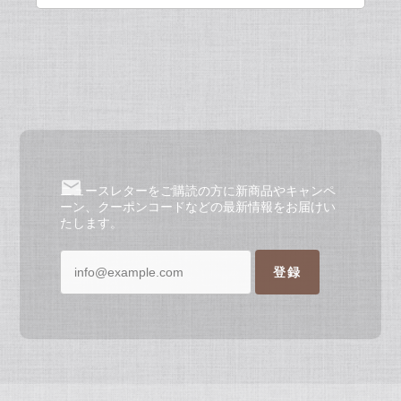
ニュースレターをご購読の方に新商品やキャンペ
ーン、クーポンコードなどの最新情報をお届けい
たします。
登録