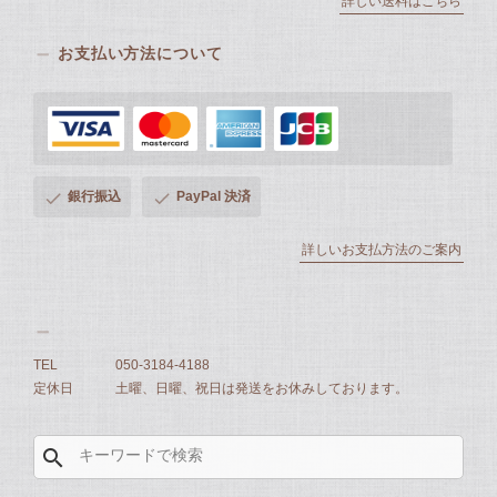
詳しい送料はこちら
お支払い方法について
銀行振込
PayPal 決済
詳しいお支払方法のご案内
TEL
050-3184-4188
定休日
土曜、日曜、祝日は発送をお休みしております。
search