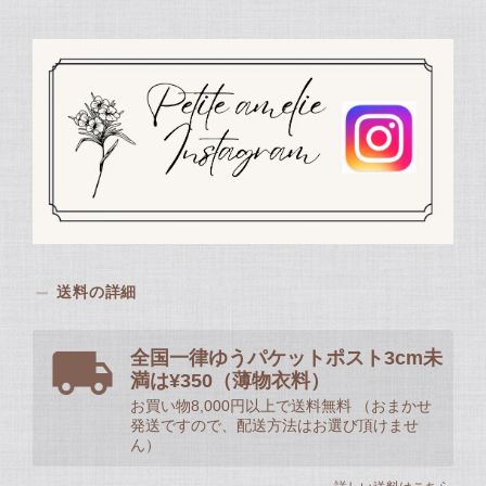
送料の詳細
全国一律ゆうパケットポスト3cm未
満は¥350（薄物衣料）
お買い物8,000円以上で送料無料 （おまかせ
発送ですので、配送方法はお選び頂けませ
ん）