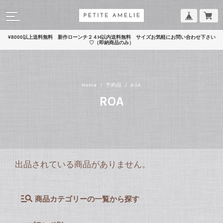
¥8000以上送料無料 新作ローンチ２４H以内送料無料 サイズお気軽にお問い合わせ下さい
♡（即納商品のみ）
Home
予約品
ROA
ROA
出品されている商品がありません。
商品カテゴリーの一覧から探す