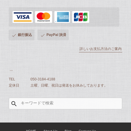
銀行振込
PayPal 決済
詳しいお支払方法のご案内
TEL
050-3184-4188
定休日
土曜、日曜、祝日は発送をお休みしております。
search