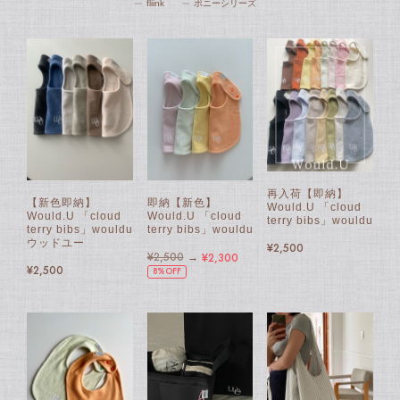
fliink
ポニーシリーズ
再入荷【即納】
【新色即納】
即納【新色】
Would.U 「cloud
Would.U 「cloud
Would.U 「cloud
terry bibs」wouldu
terry bibs」wouldu
terry bibs」wouldu
ウッドユー
¥2,500
¥2,500
→
¥2,300
¥2,500
8%OFF