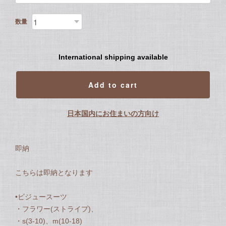
数量
International shipping available
Add to cart
日本国内にお住まいの方向け
即納
こちらは即納となります
•ビジュースーツ
・フラワー(ストライプ)、
・s(3-10)、m(10-18)