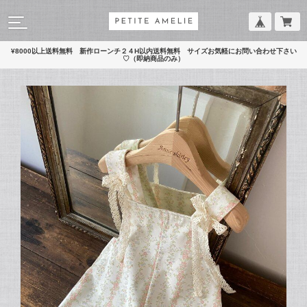
¥8000以上送料無料 新作ローンチ２４H以内送料無料 サイズお気軽にお問い合わせ下さい
♡（即納商品のみ）