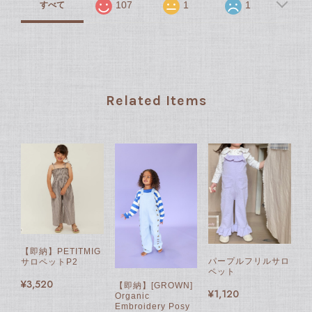
107
1
1
すべて
Related Items
【即納】PETITMIG
パープルフリルサロ
サロペットP2
ペット
¥3,520
【即納】[GROWN]
¥1,120
Organic
Embroidery Posy