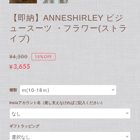
【即納】ANNESHIRLEY ビジ
ュースーツ ・フラワー(ストラ
イプ)
¥4,300
15%OFF
¥3,655
種類
Instaアカウント名（差し支えなければご記入ください）
ギフトラッピング