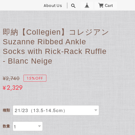
About Us
search
即納【Collegien】コレジアン
Suzanne Ribbed Ankle
Socks with Rick-Rack Ruffle
- Blanc Neige
¥2,740
15%OFF
¥2,329
種類
数量