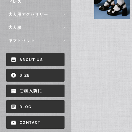
ドレス
大人用アクセサリー
大人服
ギフトセット
ABOUT US
SIZE
ご購入前に
BLOG
CONTACT