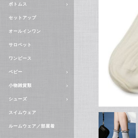
ボトムス
セットアップ
オールインワン
サロペット
ワンピース
ベビー
小物雑貨類
シューズ
スイムウェア
ルームウェア／部屋着