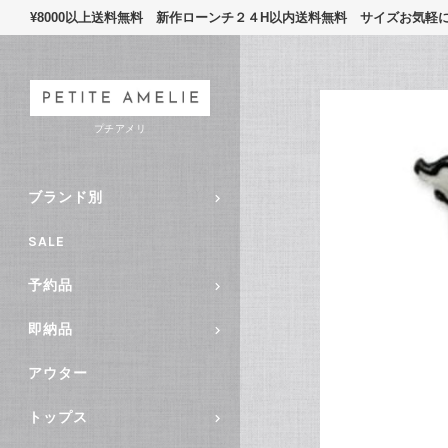
¥8000以上送料無料 新作ローンチ２４H以内送料無料 サイズお気
プチアメリ
ブランド別
SALE
予約品
即納品
アウター
トップス