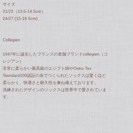
サイズ
21/23（13.5-14.5cm）
24/27 (15-16.5cm)
Collegien
1947年に誕生したフランスの老舗ブランドcollegien（コ
レジアン）
非常に柔らかい最高級のエジプト綿やOeko-Tex
Standard100認証の糸でつくられたソックスは驚くほど
柔らかく、快適さと耐久性を兼ね備えております。
洗練されたデザインのソックスは世界中で愛されていま
す。