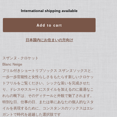
International shipping available
Add to cart
日本国内にお住まいの方向け
スザンヌ - クロケット
Blanc Neige
フリル付きショートリブソックス スザンヌソックスと、
一歩一歩官能性と女性らしさをもたらす新しいクロケッ
トフリルをご覧ください。シックな装いを完成させた
り、ドレスやスカートにスタイルを加えるのに最適なこ
れらの靴下は、そのディテールと外観で魅了されます。
特別な日、仕事の日、または単にあなたの個人的なスタ
イルを表現するために、コンスタンスのソックスはエレ
ガントで時代を超越した選択肢です