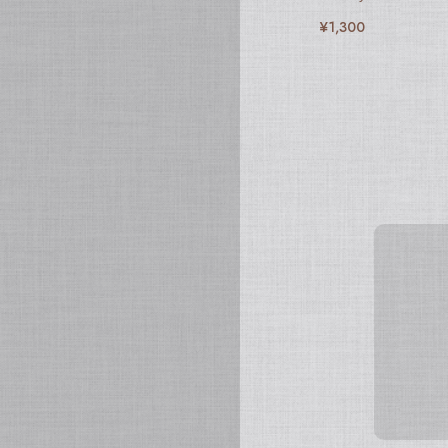
¥1,300