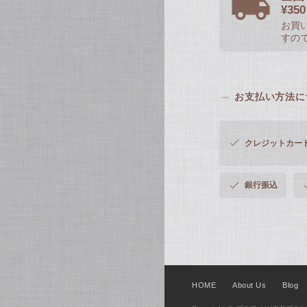
¥3
お買い
すの
お支払い方法に
クレジットカー
銀行振込
HOME
About Us
Blog