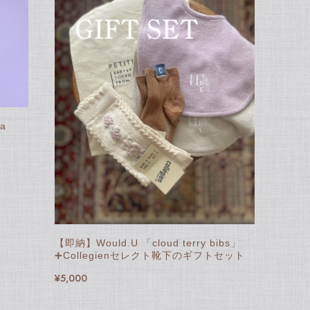
a
【即納】Would.U 「cloud terry bibs」
➕Collegienセレクト靴下のギフトセット
¥5,000