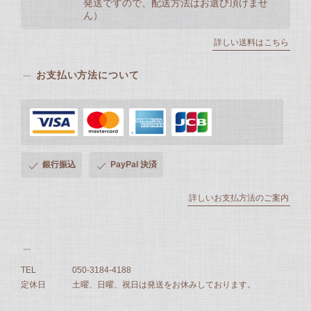
発送ですので、配送方法はお選び頂けませ
ん）
詳しい送料はこちら
お支払い方法について
銀行振込
PayPal 決済
詳しいお支払方法のご案内
TEL
050-3184-4188
定休日
土曜、日曜、祝日は発送をお休みしております。