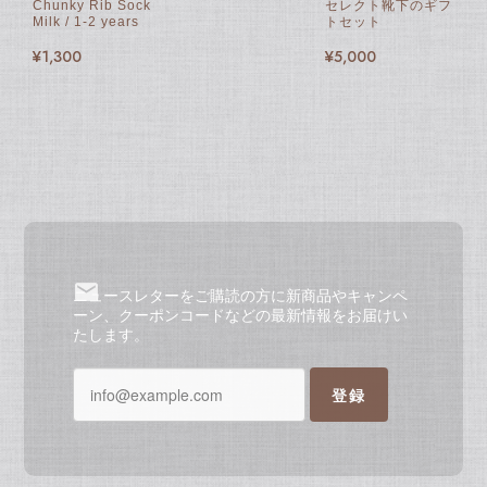
Chunky Rib Sock
セレクト靴下のギフ
Milk / 1-2 years
トセット
¥1,300
¥5,000
ニュースレターをご購読の方に新商品やキャンペ
ーン、クーポンコードなどの最新情報をお届けい
たします。
登録