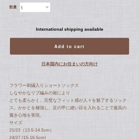
数量
International shipping available
Add to cart
日本国内にお住まいの方向け
フラワー刺繍入りショートソックス
しなやかなリブ編みの裾により
とても柔らかく、完璧なフィット感が人々を魅了するソック
ス。かかとを補強し、足の甲に縫い目を入れることで最高の
履き心地を実現。
サイズ
21/23（13.5-14.5cm）
24/27 (15-16.5cm)