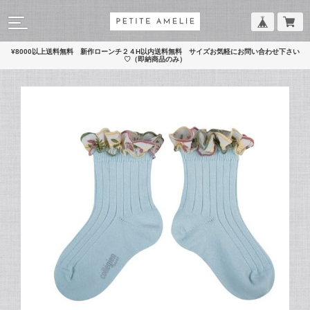
¥8000以上送料無料 新作ローンチ２４H以内送料無料 サイズお気軽にお問い合わせ下さい
♡（即納商品のみ）