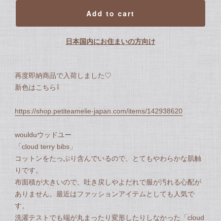
Add to cart
日本国内にお住まいの方向け
再度即納商品で入荷しました♡
新色はこちら⇩
https://shop.petiteamelie-japan.com/items/142938620
woulduウッドユー
「cloud terry bibs」
コットンをたっぷり含んでいるので、とてもやわらかな肌触
りです。
布面積が大きいので、吐き戻しやよだれで服が汚れる心配が
ありません。最近はファッションアイテムとしても人気で
す。
洗濯テストでも端が丸まったり変形したりしなかった「cloud