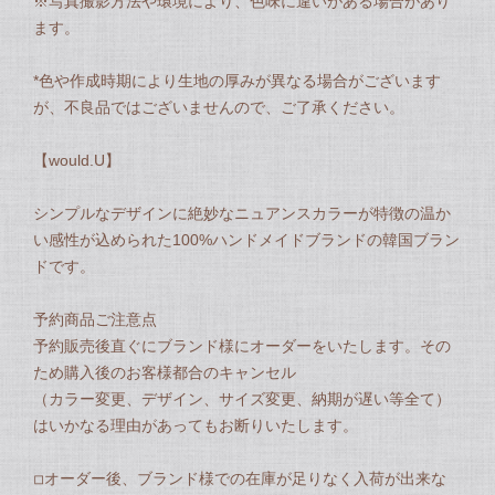
※写真撮影方法や環境により、色味に違いがある場合があり
ます。
*色や作成時期により生地の厚みが異なる場合がございます
が、不良品ではございませんので、ご了承ください。
【would.U】
シンプルなデザインに絶妙なニュアンスカラーが特徴の温か
い感性が込められた100%ハンドメイドブランドの韓国ブラン
ドです。
予約商品ご注意点
予約販売後直ぐにブランド様にオーダーをいたします。その
ため購入後のお客様都合のキャンセル
（カラー変更、デザイン、サイズ変更、納期が遅い等全て）
はいかなる理由があってもお断りいたします。
◽︎オーダー後、ブランド様での在庫が足りなく入荷が出来な