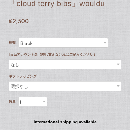
「cloud terry bibs」wouldu
¥2,500
種類
Instaアカウント名（差し支えなければご記入ください）
ギフトラッピング
数量
International shipping available