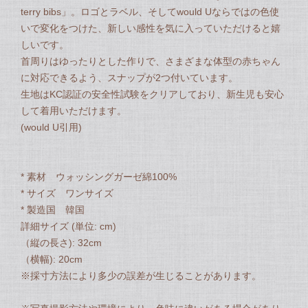
terry bibs」。ロゴとラベル、そしてwould Uならではの色使
いで変化をつけた、新しい感性を気に入っていただけると嬉
しいです。
首周りはゆったりとした作りで、さまざまな体型の赤ちゃん
に対応できるよう、スナップが2つ付いています。
生地はKC認証の安全性試験をクリアしており、新生児も安心
して着用いただけます。
(would U引用)
* 素材 ウォッシングガーゼ綿100%
* サイズ ワンサイズ
* 製造国 韓国
詳細サイズ (単位: cm)
（縦の長さ): 32cm
（横幅): 20cm
※採寸方法により多少の誤差が生じることがあります。