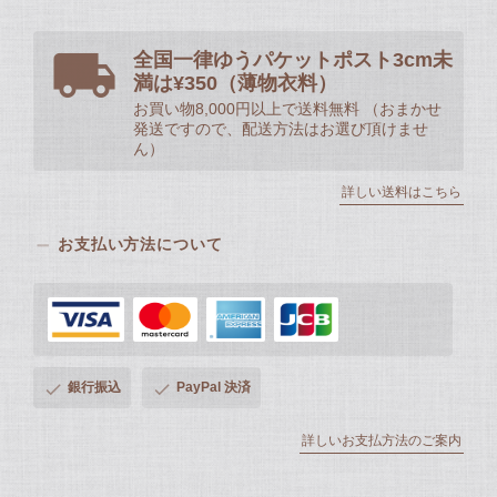
全国一律ゆうパケットポスト3cm未
満は¥350（薄物衣料）
お買い物8,000円以上で送料無料 （おまかせ
発送ですので、配送方法はお選び頂けませ
ん）
詳しい送料はこちら
お支払い方法について
銀行振込
PayPal 決済
詳しいお支払方法のご案内