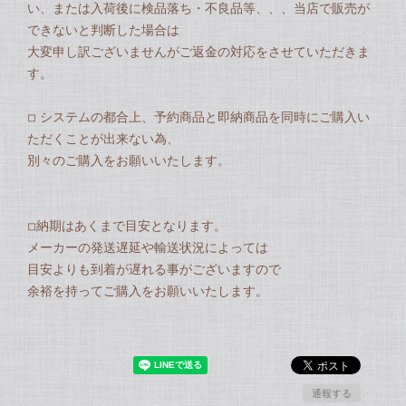
い、または入荷後に検品落ち・不良品等、、、当店で販売が
できないと判断した場合は
大変申し訳ございませんがご返金の対応をさせていただきま
す。
◽︎ システムの都合上、予約商品と即納商品を同時にご購入い
ただくことが出来ない為、
別々のご購入をお願いいたします。
◽︎納期はあくまで目安となります。
メーカーの発送遅延や輸送状況によっては
目安よりも到着が遅れる事がございますので
余裕を持ってご購入をお願いいたします。
通報する