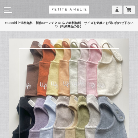
¥8000以上送料無料 新作ローンチ２４H以内送料無料 サイズお気軽にお問い合わせ下さい
♡（即納商品のみ）