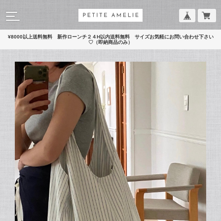
¥8000以上送料無料 新作ローンチ２４H以内送料無料 サイズお気軽にお問い合わせ下さい
♡（即納商品のみ）