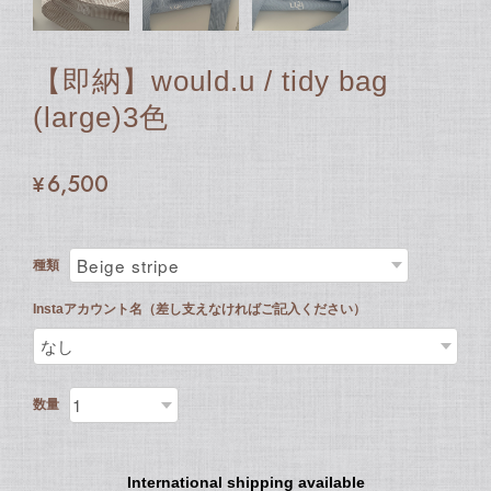
【即納】would.u / tidy bag
(large)3色
¥6,500
種類
Instaアカウント名（差し支えなければご記入ください）
数量
International shipping available