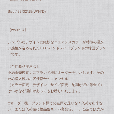
Size / 33*32*18(W*H*D)
【would.U】
シンプルなデザインに絶妙なニュアンスカラーが特徴の温か
い感性が込められた100%ハンドメイドブランドの韓国ブラン
ドです。
【予約商品注意点】
予約販売後直ぐにブランド様にオーダーをいたします。その
ため購入後のお客様都合のキャンセル
（カラー変更、デザイン、サイズ変更、納期が遅い等全て）
はいかなる理由があってもお断りいたします。
◽︎オーダー後、ブランド様での在庫が足りなく入荷が出来な
い、または入荷後に検品落ち・不良品等、、、当店で販売が