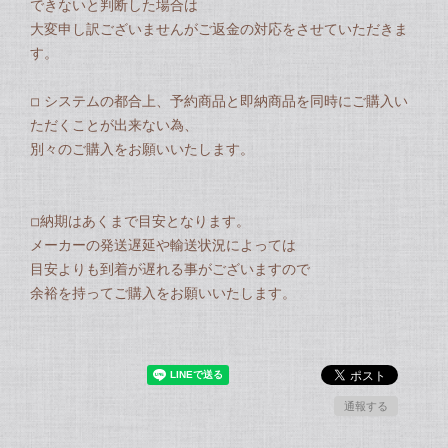
できないと判断した場合は
大変申し訳ございませんがご返金の対応をさせていただきま
す。
◽︎ システムの都合上、予約商品と即納商品を同時にご購入い
ただくことが出来ない為、
別々のご購入をお願いいたします。
◽︎納期はあくまで目安となります。
メーカーの発送遅延や輸送状況によっては
目安よりも到着が遅れる事がございますので
余裕を持ってご購入をお願いいたします。
通報する