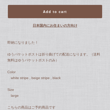
Add to cart
日本国内にお住まいの方向け
即納になりました！
ゆうパケットポストは折り曲げての配送になります。（送料
無料はゆうパケットポストのみ）
Color
white stripe , beige stripe , black
︎︎︎︎︎︎︎︎Size
large
こちらの商品はご予約商品です