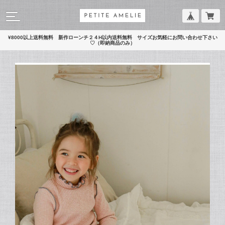
¥8000以上送料無料 新作ローンチ２４H以内送料無料 サイズお気軽にお問い合わせ下さい
♡（即納商品のみ）