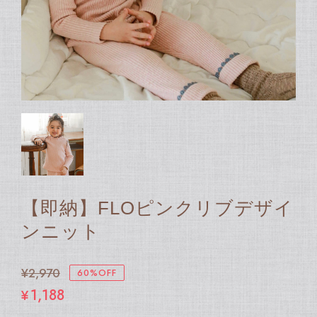
【即納】FLOピンクリブデザイ
ンニット
¥2,970
60%OFF
¥1,188