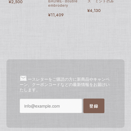
¥2,500
BAUME- double
ス ミントのみ
embrodery
¥4,130
¥11,409
ニュースレターをご購読の方に新商品やキャンペ
ーン、クーポンコードなどの最新情報をお届けい
たします。
登録