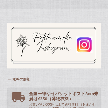
送料の詳細
全国一律ゆうパケットポスト3cm未
満は¥350（薄物衣料）
お買い物8,000円以上で送料無料 （おまかせ