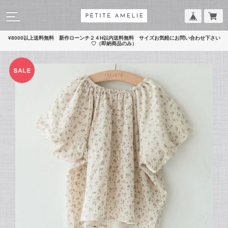
¥8000以上送料無料 新作ローンチ２４H以内送料無料 サイズお気軽にお問い合わせ下さい
♡（即納商品のみ）