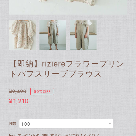
【即納】riziereフラワープリン
トパフスリーブブラウス
¥2,420
50%OFF
¥1,210
種類
Instaアカウント名（差し支えなければご記入ください）