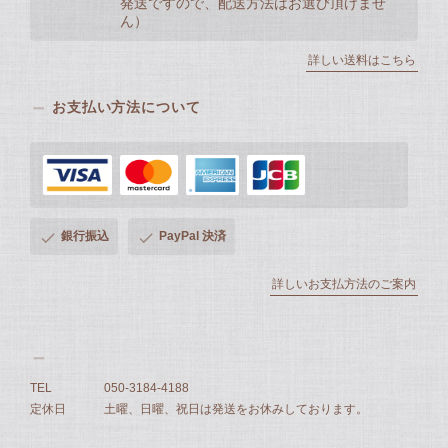
発送ですので、配送方法はお選び頂けませ
ん）
詳しい送料はこちら
お支払い方法について
銀行振込
PayPal 決済
詳しいお支払方法のご案内
TEL
050-3184-4188
定休日
土曜、日曜、祝日は発送をお休みしております。