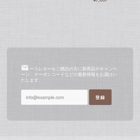
¥7,007
ニュースレターをご購読の方に新商品やキャンペ
ーン、クーポンコードなどの最新情報をお届けい
たします。
登録