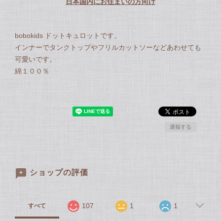
日本国内にお住まいの方向け
bobokids ドットキュロットです。
インナーでタンクトップやフリルカットソーなどあわせても
可愛いです。
綿１００％
通報する
ショップの評価
107
1
1
すべて