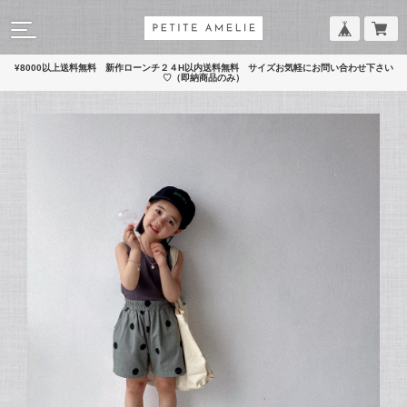
¥8000以上送料無料 新作ローンチ２４H以内送料無料 サイズお気軽にお問い合わせ下さい
♡（即納商品のみ）