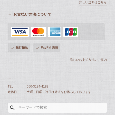
詳しい送料はこちら
お支払い方法について
銀行振込
PayPal 決済
詳しいお支払方法のご案内
TEL
050-3184-4188
定休日
土曜、日曜、祝日は発送をお休みしております。
search