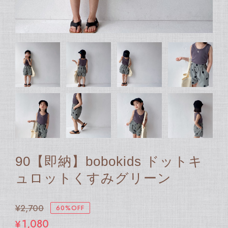
90【即納】bobokids ドットキ
ュロットくすみグリーン
¥2,700
60%OFF
¥1,080