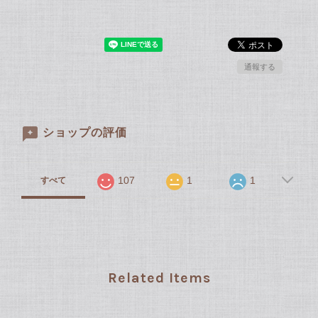
通報する
ショップの評価
107
1
1
すべて
Related Items