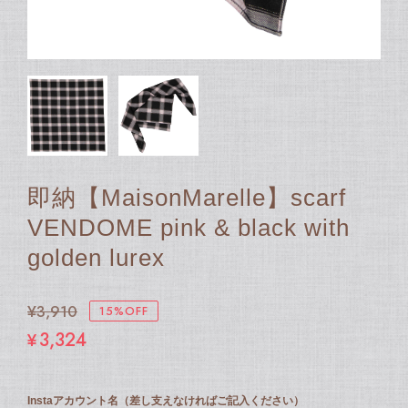
即納【MaisonMarelle】scarf
VENDOME pink & black with
golden lurex
¥3,910
15%OFF
¥3,324
Instaアカウント名（差し支えなければご記入ください）