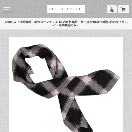
¥8000以上送料無料 新作ローンチ２４H以内送料無料 サイズお気軽にお問い合わせ下さい
♡（即納商品のみ）