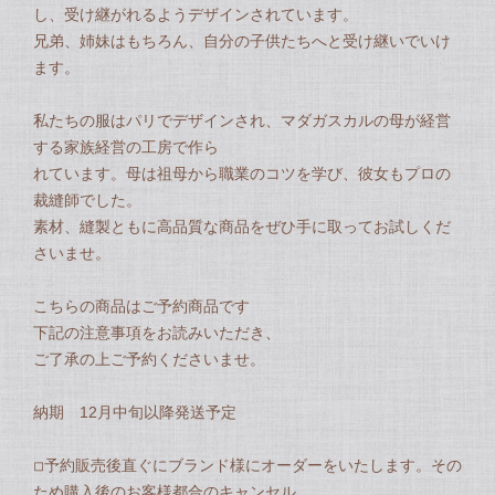
し、受け継がれるようデザインされています。
兄弟、姉妹はもちろん、自分の子供たちへと受け継いでいけ
ます。
私たちの服はパリでデザインされ、マダガスカルの母が経営
する家族経営の工房で作ら
れています。母は祖母から職業のコツを学び、彼女もプロの
裁縫師でした。
素材、縫製ともに高品質な商品をぜひ手に取ってお試しくだ
さいませ。
こちらの商品はご予約商品です
下記の注意事項をお読みいただき、
ご了承の上ご予約くださいませ。
納期 12月中旬以降発送予定
◽︎予約販売後直ぐにブランド様にオーダーをいたします。その
ため購入後のお客様都合のキャンセル