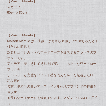
【Maison Marelle】
スカーフ
50cm x 50cm
【Maison Marelle】
Maison Marelle は、生後 1 か月から 8 歳までの赤ちゃんと子
供たちに時代を
超越したエレガントなワードローブを提供するフランスのブ
ランドです。
アイデア、夢、そしてそれを現実に！この小さなワードロー
ブは、美
しいカットと完璧なフィット感を備えた時代を超越した服、
高品質の
素材、信頼性の高いアップサイクル生地でブランドの特徴を
体現す
る美しいディテールを備えています。メゾン マレルは、長持
ち