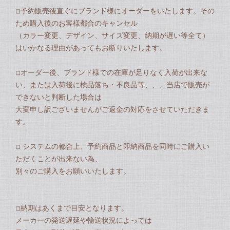
◽︎予約販売後直ぐにブランド様にオーダーをいたします。その
ため購入後のお客様都合のキャンセル
（カラー変更、デザイン、サイズ変更、納期が遅い等全て）
はいかなる理由があってもお断りいたします。
◽︎オーダー後、ブランド様での在庫が足りなく入荷が出来な
い、または入荷後に検品落ち・不良品等、、、当店で販売が
できないと判断した場合は
大変申し訳ございませんがご返金の対応をさせていただきま
す。
◽︎ システムの都合上、予約商品と即納商品を同時にご購入い
ただくことが出来ない為、
別々のご購入をお願いいたします。
◽︎納期はあくまで目安となります。
メーカーの発送遅延や輸送状況によっては