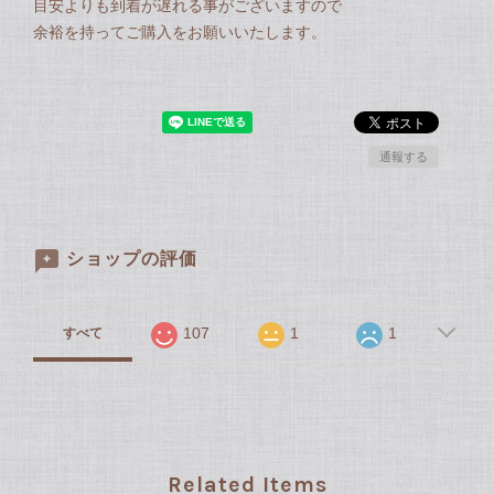
目安よりも到着が遅れる事がございますので
余裕を持ってご購入をお願いいたします。
通報する
ショップの評価
107
1
1
すべて
Related Items