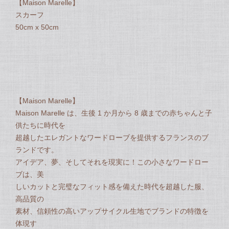
【Maison Marelle】
スカーフ
50cm x 50cm
【Maison Marelle】
Maison Marelle は、生後 1 か月から 8 歳までの赤ちゃんと子
供たちに時代を
超越したエレガントなワードローブを提供するフランスのブ
ランドです。
アイデア、夢、そしてそれを現実に！この小さなワードロー
ブは、美
しいカットと完璧なフィット感を備えた時代を超越した服、
高品質の
素材、信頼性の高いアップサイクル生地でブランドの特徴を
体現す