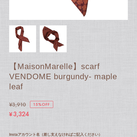
【MaisonMarelle】scarf
VENDOME burgundy- maple
leaf
¥3,910
15%OFF
¥3,324
Instaアカウント名（差し支えなければご記入ください）