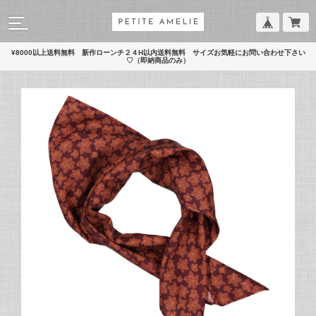
¥8000以上送料無料 新作ローンチ２４H以内送料無料 サイズお気軽にお問い合わせ下さい
♡（即納商品のみ）