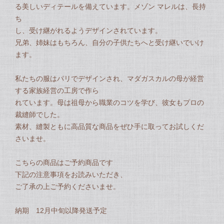
る美しいディテールを備えています。メゾン マレルは、長持
ち
し、受け継がれるようデザインされています。
兄弟、姉妹はもちろん、自分の子供たちへと受け継いでいけ
ます。
私たちの服はパリでデザインされ、マダガスカルの母が経営
する家族経営の工房で作ら
れています。母は祖母から職業のコツを学び、彼女もプロの
裁縫師でした。
素材、縫製ともに高品質な商品をぜひ手に取ってお試しくだ
さいませ。
こちらの商品はご予約商品です
下記の注意事項をお読みいただき、
ご了承の上ご予約くださいませ。
納期 12月中旬以降発送予定