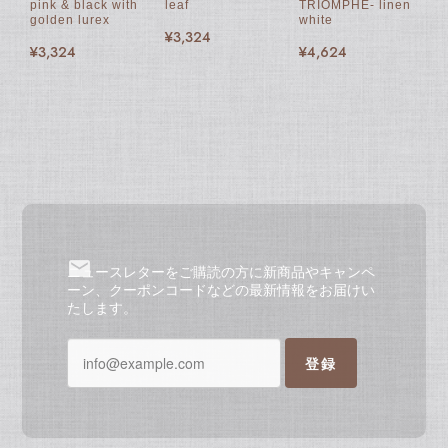
pink & black with
leaf
TRIOMPHE- linen
golden lurex
white
¥3,324
¥3,324
¥4,624
ニュースレターをご購読の方に新商品やキャンペ
ーン、クーポンコードなどの最新情報をお届けい
たします。
登録