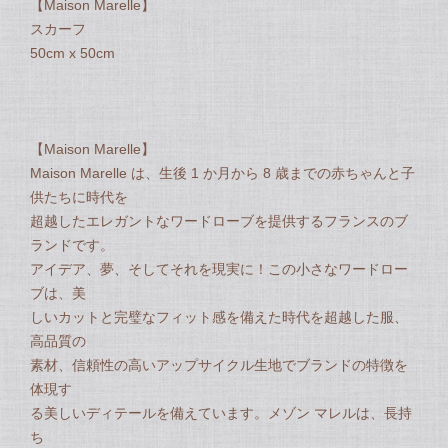
【Maison Marelle】
スカーフ
50cm x 50cm
【Maison Marelle】
Maison Marelle は、生後 1 か月から 8 歳までの赤ちゃんと子
供たちに時代を
超越したエレガントなワードローブを提供するフランスのブ
ランドです。
アイデア、夢、そしてそれを現実に！この小さなワードロー
ブは、美
しいカットと完璧なフィット感を備えた時代を超越した服、
高品質の
素材、信頼性の高いアップサイクル生地でブランドの特徴を
体現す
る美しいディテールを備えています。メゾン マレルは、長持
ち