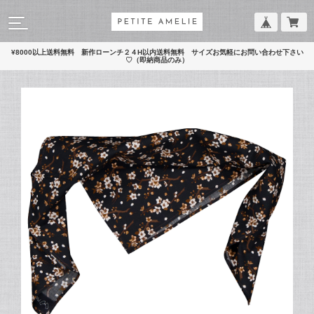
¥8000以上送料無料 新作ローンチ２４H以内送料無料 サイズお気軽にお問い合わせ下さい
♡（即納商品のみ）