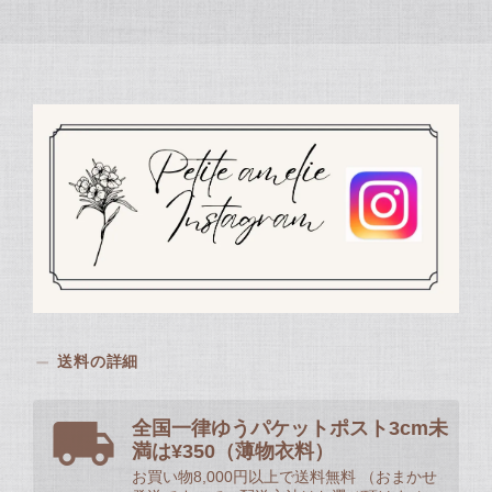
送料の詳細
全国一律ゆうパケットポスト3cm未
満は¥350（薄物衣料）
お買い物8,000円以上で送料無料 （おまかせ