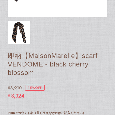
即納【MaisonMarelle】scarf
VENDOME - black cherry
blossom
¥3,910
15%OFF
¥3,324
Instaアカウント名（差し支えなければご記入ください）