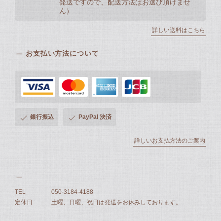
発送ですので、配送方法はお選び頂けませ
ん）
詳しい送料はこちら
お支払い方法について
銀行振込
PayPal 決済
詳しいお支払方法のご案内
TEL
050-3184-4188
定休日
土曜、日曜、祝日は発送をお休みしております。